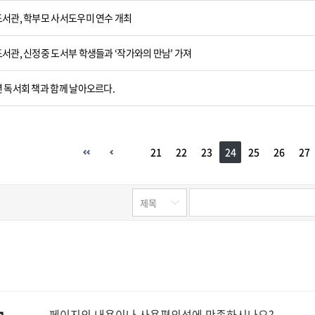
서관, 학부모 사서도우미 연수 개최
서관, 신정중 도서부 학생들과 ‘작가와의 만남’ 가져
 독서회 책과 함께 날아오르다.
21
22
23
24
25
26
27
페이지의 내용이나 사용편의성에 만족하시나요?