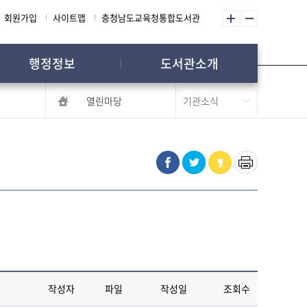
회원가입
사이트맵
충청남도교육청통합도서관
행정정보
도서관소개
열린마당
작성자
파일
작성일
조회수