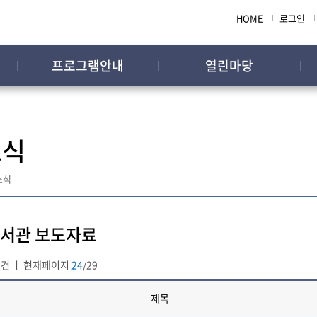
HOME
로그인
프로그램안내
열린마당
소식
소식
서관 보도자료
6
건 ㅣ 현재페이지
24
/29
제목