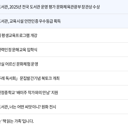
서관, 2025년 전국 도서관 운영 평가 문화체육관광부 장관상 수상
서관, 교육시설 안전인증 우수등급 획득
 평생교육프로그램 개강
력인정 문해교육 입학식
실 어르신 문화체험 운영
레 독서회」문집발간기념 북토크 개최
정중학교 ‘배미주 작가와의 만남’ 지원
서관, 너는 어떤 씨앗이니? 원화 전시
 ‘책 읽는 가족’입니다.